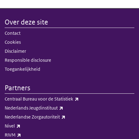
Over deze site
Contact
Cookies
Disclaimer
Responsible disclosure
Toegankelijkheid
Partners
(externe link)
Centraal Bureau voor de Statistiek
(externe link)
Nederlands Jeugdinstituut
(externe link)
Nederlandse Zorgautoriteit
(externe link)
Nivel
(externe link)
RIVM