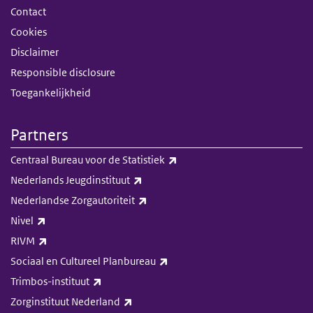
Contact
Cookies
Disclaimer
Responsible disclosure
Toegankelijkheid
Partners
(externe link)
Centraal Bureau voor de Statistiek
(externe link)
Nederlands Jeugdinstituut
(externe link)
Nederlandse Zorgautoriteit
(externe link)
Nivel
(externe link)
RIVM
(externe link)
Sociaal en Cultureel Planbureau
(externe link)
Trimbos-instituut
(externe link)
Zorginstituut Nederland