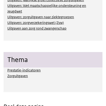
Uitgaven: Wet maatschappelijke ondersteuning en
Jeugdwet
Uitgaven: zorguitgaven naar ziektegroepen
Uitgaven: zorgverzekeringswet (Zvw)
Uitgaven aan zorg rond zwangerschap
Thema
Prestatie-indicatoren
Zorguitgaven