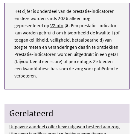
Het cijfer is onderdeel van de prestatie-indicatoren
en deze worden sinds 2026 alleen nog
(externe link)
gepresenteerd op
VZinfo
. Een prestatie-indicator
kan worden gebruikt om bijvoorbeeld de kwaliteit (of
toegankelijkheid, veiligheid, betaalbaarheid) van
zorg te meten en veranderingen daarin te ontdekken.
Prestatie-indicatoren worden uitgedrukt in een getal
(bijvoorbeeld een score) of percentage. Ze bieden
een kwantitatieve basis om de zorg voor patiënten te
verbeteren.
Gerelateerd
Uitgaven: aandeel collectieve uitgaven besteed aan zorg
Uitgaven: jaarlijkse groei collectieve zorguitgaven