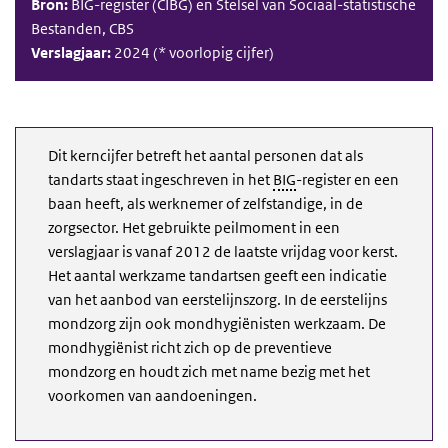
Bron:
BIG-register (CIBG) en Stelsel van Sociaal-statistische
Bestanden, CBS
Verslagjaar:
2024 (* voorlopig cijfer)
Dit kerncijfer betreft het aantal personen dat als
tandarts staat ingeschreven in het
BIG
-register en een
baan heeft, als werknemer of zelfstandige, in de
zorgsector. Het gebruikte peilmoment in een
verslagjaar is vanaf 2012 de laatste vrijdag voor kerst.
Het aantal werkzame tandartsen geeft een indicatie
van het aanbod van eerstelijnszorg. In de eerstelijns
mondzorg zijn ook mondhygiënisten werkzaam. De
mondhygiënist richt zich op de preventieve
mondzorg en houdt zich met name bezig met het
voorkomen van aandoeningen.