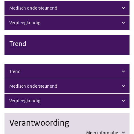
Medisch ondersteunend
Verpleegkundig
Trend
Trend
Medisch ondersteunend
Verpleegkundig
Verantwoording
Meer informatie