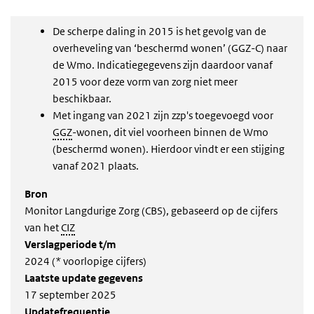
Einde van interactieve grafiek.
De scherpe daling in 2015 is het gevolg van de
overheveling van ‘beschermd wonen’ (GGZ-C) naar
de
Wmo
. Indicatiegegevens zijn daardoor vanaf
2015 voor deze vorm van zorg niet meer
beschikbaar.
Met ingang van 2021 zijn zzp's toegevoegd voor
GGZ
-wonen, dit viel voorheen binnen de Wmo
(beschermd wonen). Hierdoor vindt er een stijging
vanaf 2021 plaats.
Bron
Monitor Langdurige Zorg (CBS), gebaseerd op de cijfers
van het
CIZ
Verslagperiode t/m
2024 (* voorlopige cijfers)
Laatste update gegevens
17 september 2025
Updatefrequentie