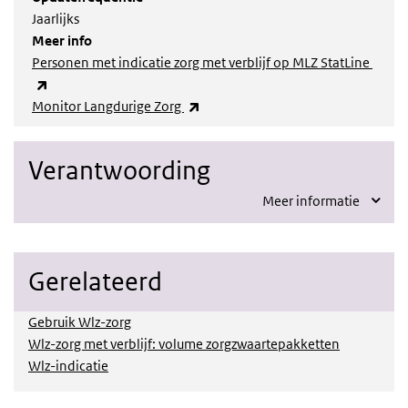
Jaarlijks
Meer info
Personen met indicatie zorg met verblijf op MLZ StatLine
(externe link)
(externe link)
Monitor Langdurige Zorg
Verantwoording
Meer informatie
Gerelateerd
Gebruik Wlz-zorg
Wlz-zorg met verblijf: volume zorgzwaartepakketten
Wlz-indicatie