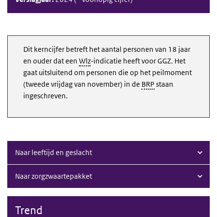
Dit kerncijfer betreft het aantal personen van 18 jaar
en ouder dat een
Wlz
-indicatie heeft voor
GGZ
. Het
gaat uitsluitend om personen die op het peilmoment
(tweede vrijdag van november) in de
BRP
staan
ingeschreven.
Naar leeftijd en geslacht
Naar zorgzwaartepakket
Trend