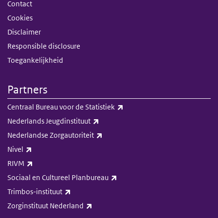
Contact
Cookies
Disclaimer
Responsible disclosure
Toegankelijkheid
Partners
(externe link)
Centraal Bureau voor de Statistiek
(externe link)
Nederlands Jeugdinstituut
(externe link)
Nederlandse Zorgautoriteit
(externe link)
Nivel
(externe link)
RIVM
(externe link)
Sociaal en Cultureel Planbureau
(externe link)
Trimbos-instituut
(externe link)
Zorginstituut Nederland