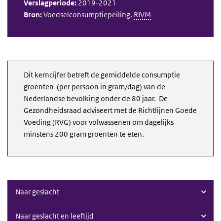
Verslagperiode:
2019-2021
Bron:
Voedselconsumptiepeiling,
RIVM
Dit kerncijfer betreft de gemiddelde consumptie
groenten (per persoon in gram/dag) van de
Nederlandse bevolking onder de 80 jaar. De
Gezondheidsraad adviseert met de Richtlijnen Goede
Voeding (RVG) voor volwassenen om dagelijks
minstens 200 gram groenten te eten.
Naar geslacht
Naar geslacht en leeftijd