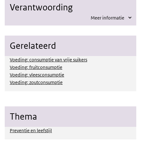
Verantwoording
Meer informatie
Gerelateerd
Voeding: consumptie van vrije suikers
Voeding: fruitconsumptie
Voeding: vleesconsumptie
Voeding: zoutconsumptie
Thema
Preventie en leefstijl