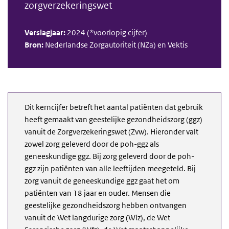
zorgverzekeringswet
Verslagjaar:
2024 (*voorlopig cijfer)
Bron:
Nederlandse Zorgautoriteit (NZa) en Vektis
Dit kerncijfer betreft het aantal patiënten dat gebruik
heeft gemaakt van geestelijke gezondheidszorg (ggz)
vanuit de Zorgverzekeringswet (Zvw). Hieronder valt
zowel zorg geleverd door de poh-ggz als
geneeskundige ggz. Bij zorg geleverd door
de poh-
ggz zijn patiënten van alle leeftijden meegeteld. Bij
zorg vanuit de geneeskundige ggz gaat het om
patiënten van 18 jaar en ouder.
Mensen die
geestelijke gezondheidszorg hebben ontvangen
vanuit de Wet langdurige zorg (Wlz), de Wet