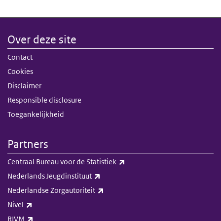
Over deze site
Contact
Cookies
Disclaimer
Responsible disclosure
Toegankelijkheid
Partners
(externe link)
Centraal Bureau voor de Statistiek
(externe link)
Nederlands Jeugdinstituut
(externe link)
Nederlandse Zorgautoriteit
(externe link)
Nivel
(externe link)
RIVM