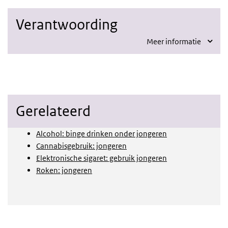
Verantwoording
Meer informatie
Gerelateerd
Alcohol: binge drinken onder jongeren
Cannabisgebruik: jongeren
Elektronische sigaret: gebruik jongeren
Roken: jongeren