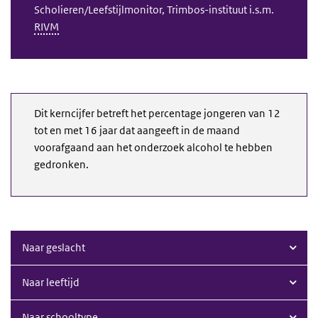
Scholieren/Leefstijlmonitor, Trimbos-instituut i.s.m.
RIVM
Dit kerncijfer betreft het percentage jongeren van 12
tot en met 16 jaar dat aangeeft in de maand
voorafgaand aan het onderzoek alcohol te hebben
gedronken.
Naar geslacht
Naar leeftijd
Naar schooltype