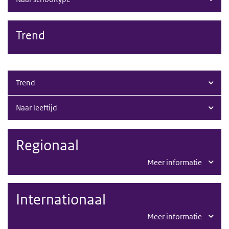
Trend
Trend
Naar leeftijd
Regionaal
Meer informatie
Internationaal
Meer informatie