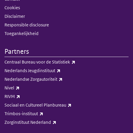
Cookies
Disclaimer
Responsible disclosure
Toegankelijkheid
Partners
(externe link)
Centraal Bureau voor de Statistiek
(externe link)
Nederlands Jeugdinstituut
(externe link)
Nederlandse Zorgautoriteit
(externe link)
Nivel
(externe link)
RIVM
(externe link)
Sociaal en Cultureel Planbureau
(externe link)
Trimbos-instituut
(externe link)
Zorginstituut Nederland