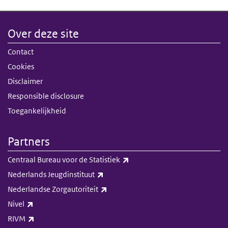
Over deze site
Contact
Cookies
Disclaimer
Responsible disclosure
Toegankelijkheid
Partners
(externe link)
Centraal Bureau voor de Statistiek
(externe link)
Nederlands Jeugdinstituut
(externe link)
Nederlandse Zorgautoriteit
(externe link)
Nivel
(externe link)
RIVM