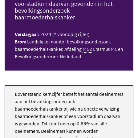
voorstadium daarvan gevonden in het
bevolkingsonderzoek
baarmoederhalskanker
Verslagjaar:
2024 (* voorlopig cijfer)
Bron:
Landelijke monitor bevolkingsonderzoek
baarmoederhalskanker,
Afdeling
MGZ
Erasmus MC en
Bevolkingsonderzoek Nederland
Bovenstaand kerncijfer betreft het aantal deelnemers
aan het bevolkingsonderzoek
baarmoederhalskanker bij wie na
directe
verwijzing
baarmoederhalskanker of een voorstadium daarvan
is gevonden. Dit komt neer op 0,86% van alle
deelnemers. Deelnemers kunnen worden