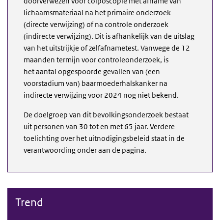
doorverwezen voor colposcopie met afname van
lichaamsmateriaal na het primaire onderzoek
(directe verwijzing) of na controle onderzoek
(indirecte verwijzing). Dit is afhankelijk van de uitslag
van het uitstrijkje of zelfafnametest
. Vanwege de 12
maanden termijn voor controleonderzoek, is
het
aantal opgespoorde gevallen van (een
voorstadium van) baarmoederhalskanker
na
indirecte verwijzing voor 2024 nog
niet bekend.
De doelgroep van dit bevolkingsonderzoek bestaat
uit personen van 30 tot en met 65 jaar. Verdere
toelichting over het uitnodigingsbeleid staat in de
verantwoording onder aan de pagina.
Trend