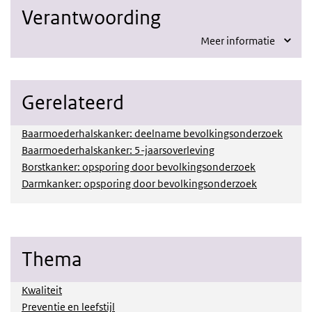
Verantwoording
Meer informatie
Gerelateerd
Baarmoederhalskanker: deelname bevolkingsonderzoek
Baarmoederhalskanker: 5-jaarsoverleving
Borstkanker: opsporing door bevolkingsonderzoek
Darmkanker: opsporing door bevolkingsonderzoek
Thema
Kwaliteit
Preventie en leefstijl