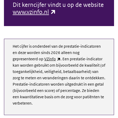
Dit kerncijfer vindt u op de website
(externe link)
www.vzinfo.nl
Het cijfer is onderdeel van de prestatie-indicatoren
en deze worden sinds 2026 alleen nog
(externe link)
gepresenteerd op
VZinfo
. Een prestatie-indicator
kan worden gebruikt om bijvoorbeeld de kwaliteit (of
toegankelijkheid, veiligheid, betaalbaarheid) van
zorg te meten en veranderingen daarin te ontdekken.
Prestatie-indicatoren worden uitgedrukt in een getal
(bijvoorbeeld een score) of percentage. Ze bieden
een kwantitatieve basis om de zorg voor patiënten te
verbeteren.