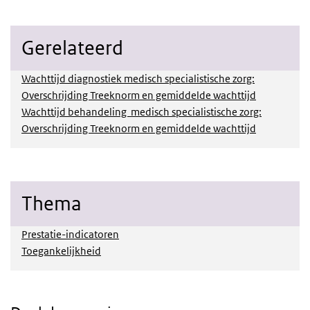
Gerelateerd
Wachttijd diagnostiek medisch specialistische zorg:
Overschrijding Treeknorm en gemiddelde wachttijd
Wachttijd behandeling medisch specialistische zorg:
Overschrijding Treeknorm en gemiddelde wachttijd
Thema
Prestatie-indicatoren
Toegankelijkheid