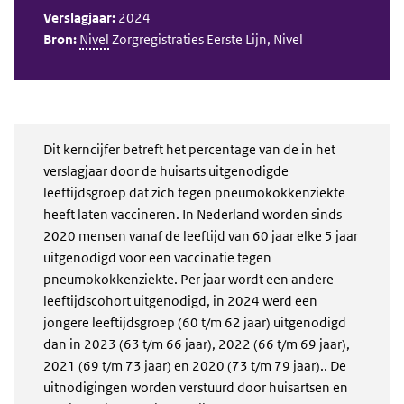
Verslagjaar:
2024
Bron:
Nivel
Zorgregistraties Eerste Lijn, Nivel
Dit kerncijfer betreft het percentage van de in het
verslagjaar door de huisarts uitgenodigde
leeftijdsgroep dat zich tegen pneumokokkenziekte
heeft laten vaccineren. In Nederland worden sinds
2020 mensen vanaf de leeftijd van 60 jaar elke 5 jaar
uitgenodigd voor een vaccinatie tegen
pneumokokkenziekte. Per jaar wordt een andere
leeftijdscohort uitgenodigd, in 2024 werd een
jongere leeftijdsgroep (60 t/m 62 jaar) uitgenodigd
dan in 2023 (63 t/m 66 jaar), 2022 (66 t/m 69 jaar),
2021 (69 t/m 73 jaar) en 2020 (73 t/m 79 jaar).. De
uitnodigingen worden verstuurd door huisartsen en