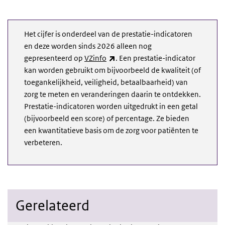
Het cijfer is onderdeel van de prestatie-indicatoren
en deze worden sinds 2026 alleen nog
(externe link)
gepresenteerd op
VZinfo
. Een prestatie-indicator
kan worden gebruikt om bijvoorbeeld de kwaliteit (of
toegankelijkheid, veiligheid, betaalbaarheid) van
zorg te meten en veranderingen daarin te ontdekken.
Prestatie-indicatoren worden uitgedrukt in een getal
(bijvoorbeeld een score) of percentage. Ze bieden
een kwantitatieve basis om de zorg voor patiënten te
verbeteren.
Gerelateerd