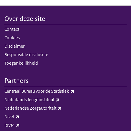
Over deze site
Contact
Cookies
Disclaimer
Responsible disclosure
Toegankelijkheid
Partners
(externe link)
Centraal Bureau voor de Statistiek
(externe link)
Nederlands Jeugdinstituut
(externe link)
Nederlandse Zorgautoriteit
(externe link)
Nivel
(externe link)
RIVM