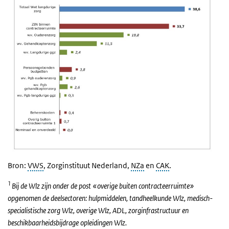
Bron:
VWS
, Zorginstituut Nederland,
NZa
en
CAK
.
1
Bij de Wlz zijn onder de post «overige buiten contracteerruimte»
opgenomen de deelsectoren: hulpmiddelen, tandheelkunde Wlz, medisch-
specialistische zorg Wlz, overige Wlz, ADL, zorginfrastructuur en
beschikbaarheidsbijdrage opleidingen Wlz.