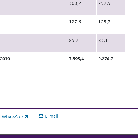
300,2
252,5
127,6
125,7
85,2
83,1
 2019
7.595,4
2.270,7
E-mail
WhatsApp
xterne link)