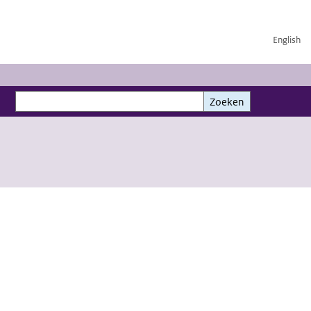
English
Zoeken
Zoeken