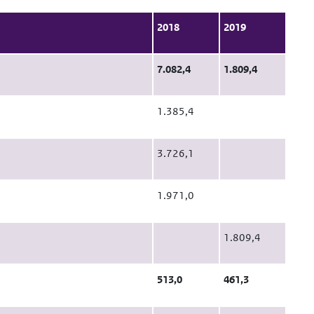
2018
2019
7.082,4
1.809,4
1.385,4
3.726,1
1.971,0
1.809,4
513,0
461,3