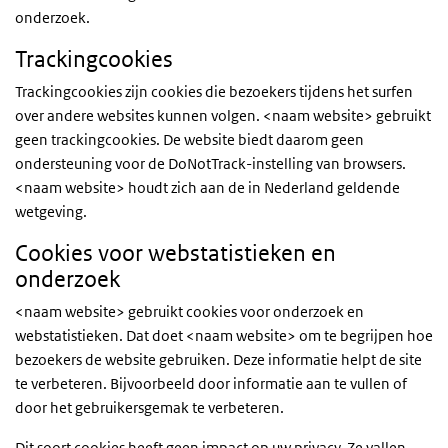
onderzoek.
Trackingcookies
Trackingcookies zijn cookies die bezoekers tijdens het surfen
over andere websites kunnen volgen. <naam website> gebruikt
geen trackingcookies. De website biedt daarom geen
ondersteuning voor de DoNotTrack-instelling van browsers.
<naam website> houdt zich aan de in Nederland geldende
wetgeving.
Cookies voor webstatistieken en
onderzoek
<naam website> gebruikt cookies voor onderzoek en
webstatistieken. Dat doet <naam website> om te begrijpen hoe
bezoekers de website gebruiken. Deze informatie helpt de site
te verbeteren. Bijvoorbeeld door informatie aan te vullen of
door het gebruikersgemak te verbeteren.
Dit soort cookies heeft geen impact op uw privacy. Ze vallen