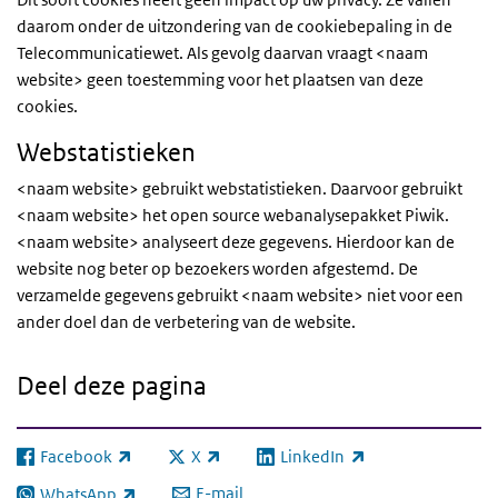
daarom onder de uitzondering van de cookiebepaling in de
Telecommunicatiewet. Als gevolg daarvan vraagt <naam
website> geen toestemming voor het plaatsen van deze
cookies.
Webstatistieken
<naam website> gebruikt webstatistieken. Daarvoor gebruikt
<naam website> het open source webanalysepakket Piwik.
<naam website> analyseert deze gegevens. Hierdoor kan de
website nog beter op bezoekers worden afgestemd. De
verzamelde gegevens gebruikt <naam website> niet voor een
ander doel dan de verbetering van de website.
Deel deze pagina
Facebook
X
LinkedIn
(externe link)
(externe link)
(externe link)
E-mail
WhatsApp