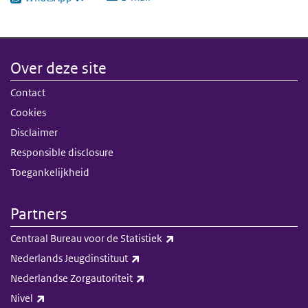
(externe link)
Over deze site
Contact
Cookies
Disclaimer
Responsible disclosure
Toegankelijkheid
Partners
(externe link)
Centraal Bureau voor de Statistiek
(externe link)
Nederlands Jeugdinstituut
(externe link)
Nederlandse Zorgautoriteit
(externe link)
Nivel