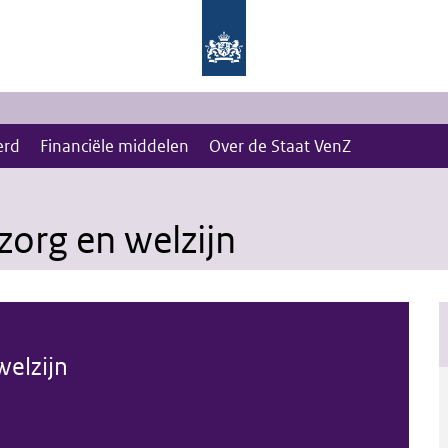
erd
Financiële middelen
Over de Staat VenZ
 zorg en welzijn
welzijn